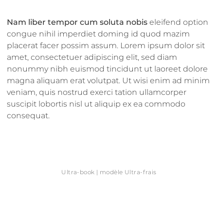
Nam liber tempor cum soluta nobis
eleifend option
congue nihil imperdiet doming id quod mazim
placerat facer possim assum. Lorem ipsum dolor sit
amet, consectetuer adipiscing elit, sed diam
nonummy nibh euismod tincidunt ut laoreet dolore
magna aliquam erat volutpat. Ut wisi enim ad minim
veniam, quis nostrud exerci tation ullamcorper
suscipit lobortis nisl ut aliquip ex ea commodo
consequat.
Ultra-book | modèle Ultra-frais