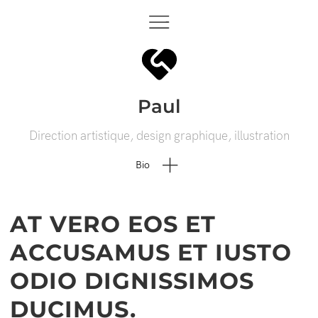
Paul
Direction artistique, design graphique, illustration
Bio
AT VERO EOS ET
ACCUSAMUS ET IUSTO
ODIO DIGNISSIMOS
DUCIMUS.